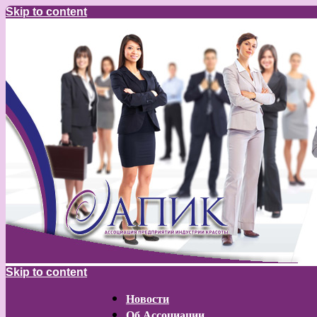
Skip to content
Skip to content
Новости
Об Ассоциации