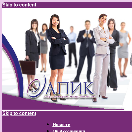
Skip to content
Skip to content
Новости
Об Ассоциации