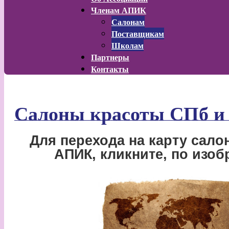
Членам АПИК
Салонам
Поставщикам
Школам
Партнеры
Контакты
Салоны красоты СПб и 
Для перехода на карту сало
АПИК, кликните, по изо