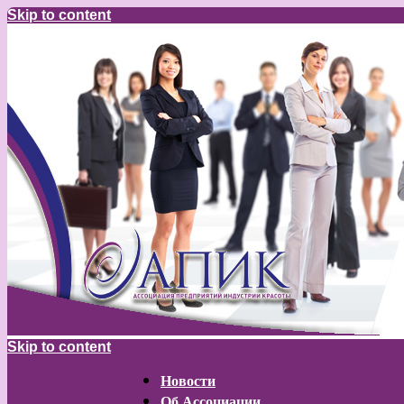
Skip to content
Skip to content
Новости
Об Ассоциации