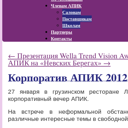
Членам АПИК
Салонам
Поставщикам
Школам
Партнеры
Контакты
←
Презентация Wella Trend Vision Aw
АПИК на «Невских Берегах»
→
Корпоратив АПИК 2012
27 января в грузинском ресторане Ла
корпоративный вечер АПИК.
На встрече в неформальной обстано
различные интересные темы в свободной