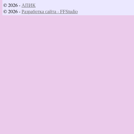
© 2026 -
АПИК
© 2026 -
Разработка сайта - FFStudio