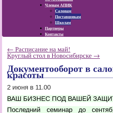
Членам АПИК
Салонам
Поставщикам
Школам
Партнеры
Контакты
←
Расписание на май!
Круглый стол в Новосибирске
→
Документооборот в сало
красоты
2 июня в 11.00
ВАШ БИЗНЕС ПОД ВАШЕЙ ЗАЩ
Последний семинар до сентя