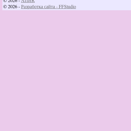
© 2026 -
АПИК
© 2026 -
Разработка сайта - FFStudio