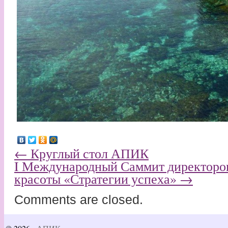
←
Круглый стол АПИК
I Международный Саммит директоро
красоты «Стратегии успеха»
→
Comments are closed.