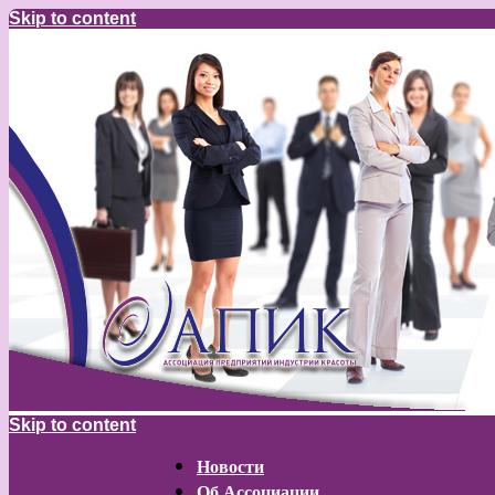
Skip to content
Skip to content
Новости
Об Ассоциации