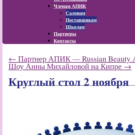
Членам АПИК
Салонам
Поставщикам
Школам
Партнеры
Контакты
←
Партнер АПИК — Russian Beauty 
Шоу Анны Михайловой на Кипре
→
Круглый стол 2 ноября