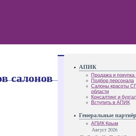
АПИК
ов салонов
Продажа и покупка
Подбор персонала
Салоны красоты С
области
Консалтинг и бухга
Вступить в АПИК
Генеральные партнё
АПИК Крым
Август 2026