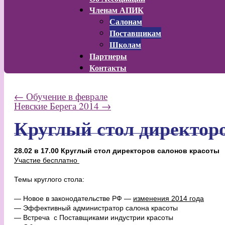
Членам АПИК
Салонам
Поставщикам
Школам
Партнеры
Контакты
←
Обучение в феврале
Невские Берега 2014
→
Круглый стол директор
28.02 в 17.00 Круглый стол директоров салонов красоты
Участие бесплатно
Темы круглого стола:
— Новое в законодательстве РФ —
изменения 2014 года
— Эффективный администратор салона красоты
— Встреча с Поставщиками индустрии красоты