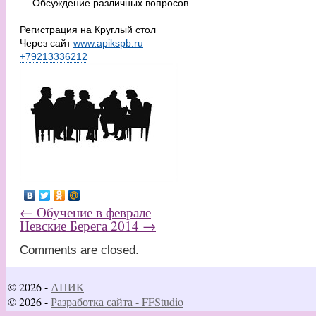
— Обсуждение различных вопросов
Регистрация на Круглый стол
Через сайт
www.apikspb.ru
+79213336212
←
Обучение в феврале
Невские Берега 2014
→
Comments are closed.
© 2026 -
АПИК
© 2026 -
Разработка сайта - FFStudio