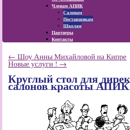
Членам АПИК
Салонам
Поставщикам
Школам
Партнеры
Контакты
←
Шоу Анны Михайловой на Кипре
Новые услуги !
→
Круглый стол для дире
салонов красоты АПИК