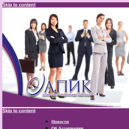
Skip to content
Skip to content
Новости
Об Ассоциации