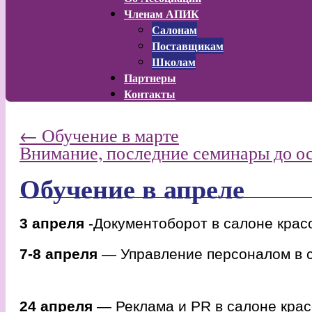
Членам АПИК
Салонам
Поставщикам
Школам
Партнеры
Контакты
←
Обучение в марте
Внимание, последние семинары до о
Обучение в апреле
3 апреля
-Документоборот в салоне кра
7-8 апреля
— Управление персоналом в 
24 апреля
— Реклама и PR в салоне кра