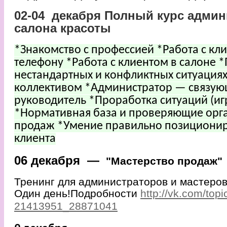
02-04 декабря
Полный курс админ
салона красоты
*Знакомство с профессией *Работа с кл
телефону *Работа с клиентом в салоне 
нестандартных и конфликтных ситуациях
коллективом *Администратор — связующ
руководитель *Проработка ситуаций (и
*Нормативная база и проверяющие орг
продаж *Умение правильно позициониро
клиента
06 декабря —
"Мастерство продаж"
Т
ренинг для администраторов и мастеров
Один день!Подробности
http://vk.com/topi
21413951_28871041