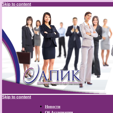
Skip to content
Skip to content
Новости
Об Ассоциации