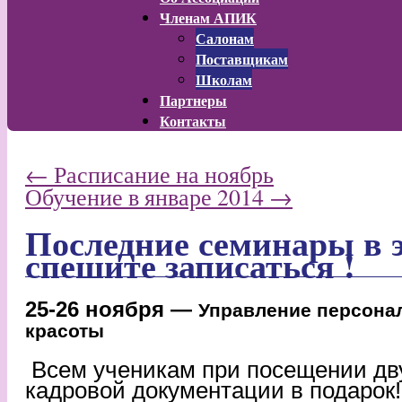
Членам АПИК
Салонам
Поставщикам
Школам
Партнеры
Контакты
←
Расписание на ноябрь
Обучение в январе 2014
→
Последние семинары в э
спешите записаться !
25-26 ноября —
Управление персона
красоты
Всем ученикам при посещении дву
кадровой документации в подарок!