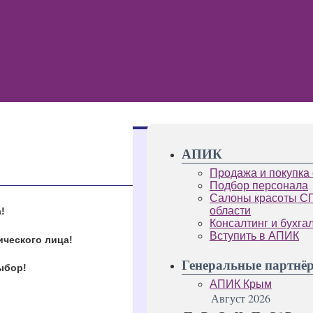
АПИК
Продажа и покупка
Подбор персонала
Салоны красоты С
области
!
Консалтинг и бухга
Вступить в АПИК
ического лица!
Генеральные партнё
ыбор!
АПИК Крым
Август 2026