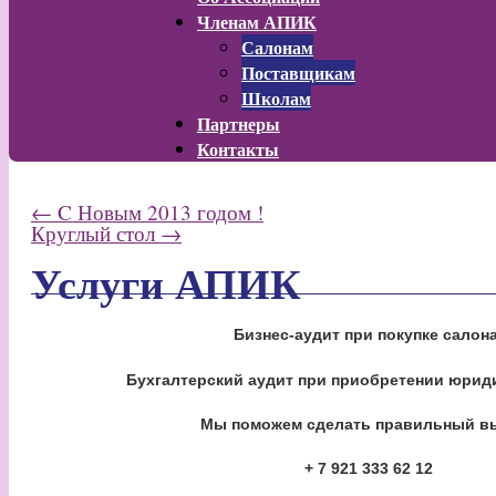
Членам АПИК
Салонам
Поставщикам
Школам
Партнеры
Контакты
←
C Новым 2013 годом !
Круглый стол
→
Услуги АПИК
Бизнес-аудит при покупке салона
Бухгалтерский аудит при приобретении юрид
Мы поможем сделать правильный в
+ 7 921 333 62 12