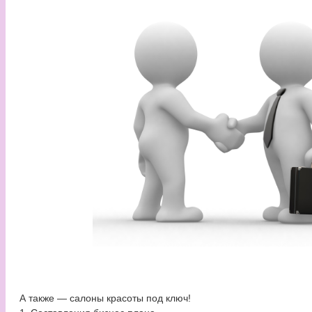
А также — салоны красоты под ключ!