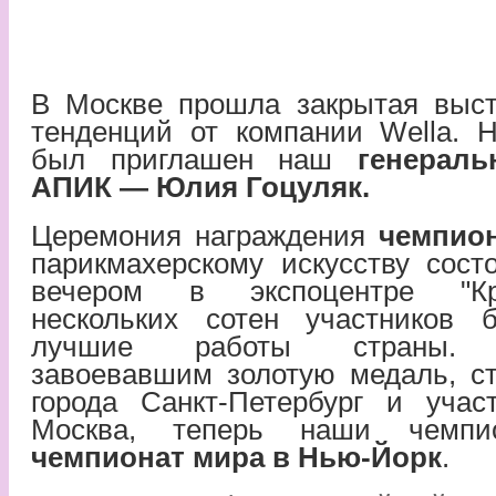
В Москве прошла закрытая выс
тенденций от компании Wella. 
был приглашен наш
генерал
АПИК — Юлия Гоцуляк.
Церемония награждения
чемпион
парикмахерскому искусству сост
вечером в экспоцентре "Кр
нескольких сотен участников 
лучшие работы страны. П
завоевавшим золотую медаль, ст
города Санкт-Петербург и учас
Москва, теперь наши чемп
чемпионат мира
в Нью-Йорк
.