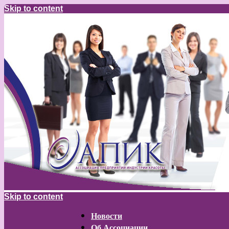
Skip to content
Skip to content
Новости
Об Ассоциации